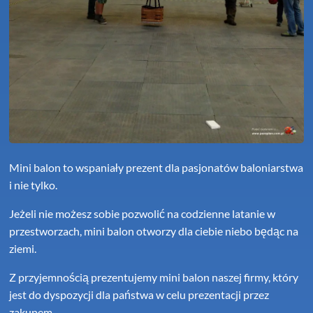
Mini balon to wspaniały prezent dla pasjonatów baloniarstwa
i nie tylko.
Jeżeli nie możesz sobie pozwolić na codzienne latanie w
przestworzach, mini balon otworzy dla ciebie niebo będąc na
ziemi.
Z przyjemnością prezentujemy mini balon naszej firmy, który
jest do dyspozycji dla państwa w celu prezentacji przez
zakupem.