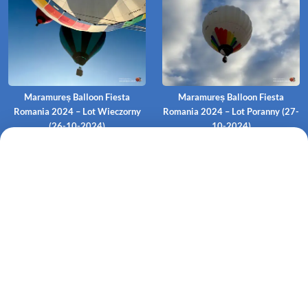
Maramureș Balloon Fiesta
Maramureș Balloon Fiesta
Romania 2024 – Lot Wieczorny
Romania 2024 – Lot Poranny (27-
(26-10-2024)
10-2024)
Maramureș Balloon Fiesta
Maramureș Balloon Fiesta
Romania 2024 – Lot Poranny (26-
Romania 2024 – Lot Poranny (25-
10-2024)
10-2024)