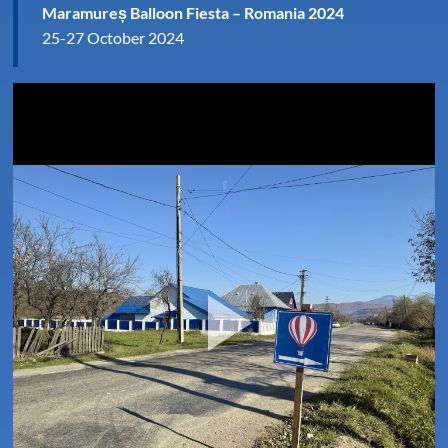
Maramureș Balloon Fiesta – Romania 2024
25-27 October 2024