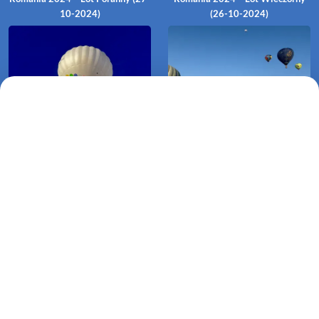
10-2024)
(26-10-2024)
Maramureș Balloon Fiesta
Maramureș Balloon Fiesta
Romania 2024 – Lot Poranny (26-
Romania 2024 – Lot Wieczorny
10-2024)
(25-10-2024)
Maramureș Balloon Fiesta
Romania 2024 – Lot Poranny (25-