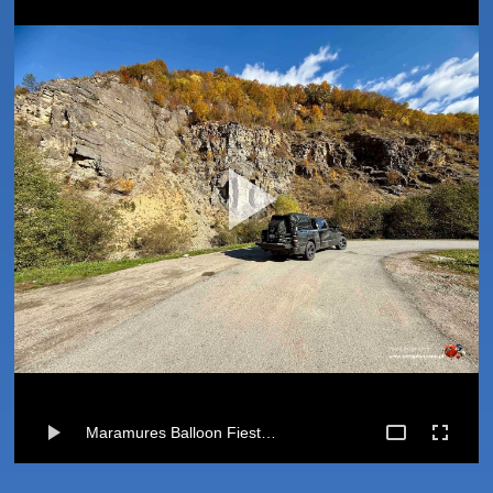
Maramures Balloon Fiesta 2025 16-19.10.2025 · Tuesday, Oct 21 📸