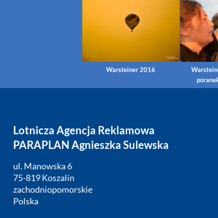
Warsteiner 2016
Warstein
porane
Lotnicza Agencja Reklamowa
PARAPLAN Agnieszka Sulewska
ul. Manowska 6
75-819 Koszalin
zachodniopomorskie
Polska