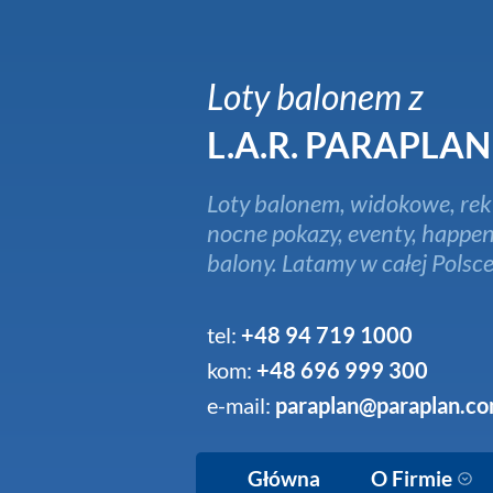
Loty balonem z
L.A.R. PARAPLAN
Loty balonem, widokowe, rek
nocne pokazy, eventy, happen
balony. Latamy w całej Polsce
tel:
+48 94 719 1000
kom:
+48 696 999 300
e-mail:
paraplan@paraplan.co
Główna
O Firmie