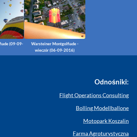
iade (09-09-
Warsteiner Montgolfiade -
wieczór (06-09-2016)
Odnośniki:
Flight Operations Consulting
Bolling Modellballone
Motopark Koszalin
Farma Agroturystyczna