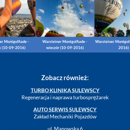
er Montgolfiade -
Warsteiner Montgolfiade -
Warsteiner Montgolf
k (10-09-2016)
wieczór (10-09-2016)
2016)
Zobacz również:
TURBO KLINIKA SULEWSCY
Regeneracja i naprawa turbosprężarek
AUTO SERWIS SULEWSCY
Zakład Mechaniki Pojazdów
ul. Manowska 6