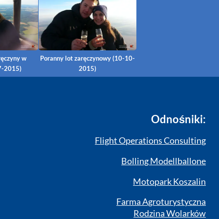
ręczyny w
Poranny lot zaręczynowy (10-10-
7-2015)
2015)
Odnośniki:
Flight Operations Consulting
Bolling Modellballone
Motopark Koszalin
Farma Agroturystyczna
Rodzina Wolarków