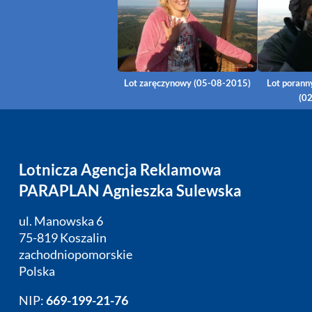
Lot zaręczynowy (05-08-2015)
Lot porann
(0
Lotnicza Agencja Reklamowa
PARAPLAN Agnieszka Sulewska
ul. Manowska 6
75-819 Koszalin
zachodniopomorskie
Polska
NIP:
669-199-21-76