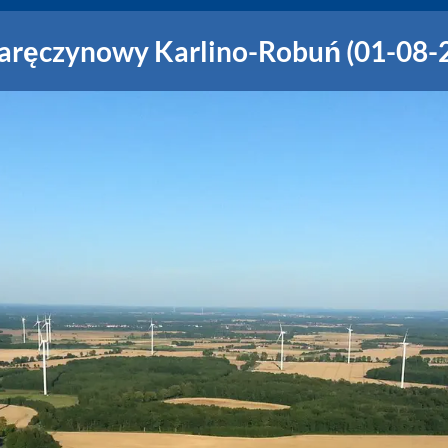
zaręczynowy Karlino-Robuń (01-08-