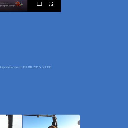
p
mail
Opublikowano
01.08.2015, 21:00