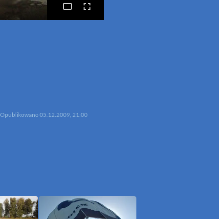
p
mail
Opublikowano
05.12.2009, 21:00