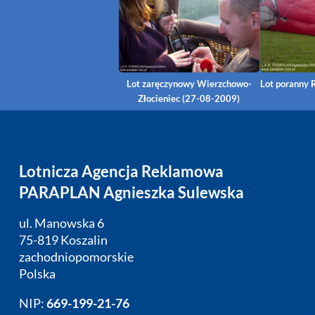
Lot zaręczynowy Wierzchowo-
Lot poranny 
Złocieniec (27-08-2009)
Lotnicza Agencja Reklamowa
PARAPLAN Agnieszka Sulewska
ul. Manowska 6
75-819 Koszalin
zachodniopomorskie
Polska
NIP:
669-199-21-76