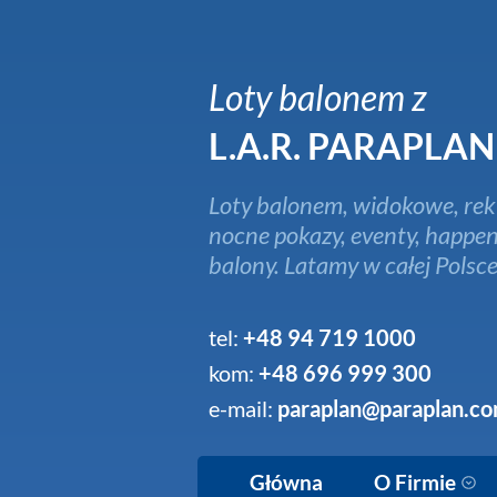
Loty balonem z
L.A.R. PARAPLAN
Loty balonem, widokowe, rek
nocne pokazy, eventy, happen
balony. Latamy w całej Polsce
tel:
+48 94 719 1000
kom:
+48 696 999 300
e-mail:
paraplan@paraplan.co
Główna
O Firmie