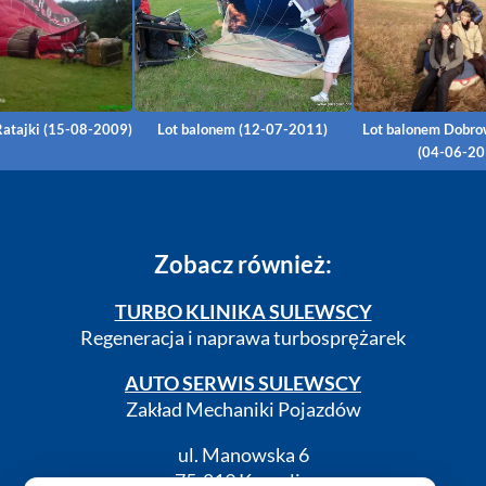
Ratajki (15-08-2009)
Lot balonem (12-07-2011)
Lot balonem Dobr
(04-06-20
Zobacz również:
TURBO KLINIKA SULEWSCY
Regeneracja i naprawa turbosprężarek
AUTO SERWIS SULEWSCY
Zakład Mechaniki Pojazdów
ul. Manowska 6
75-819 Koszalin