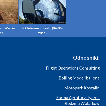
owo-Warnino
Lot balonem Koszalin (04-06-
11)
2011)
Odnośniki:
Flight Operations Consulting
Bolling Modellballone
Motopark Koszalin
Farma Agroturystyczna
Rodzina Wolarków