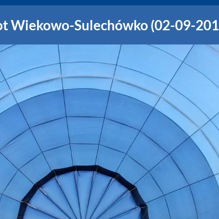
ot Wiekowo-Sulechówko (02-09-201