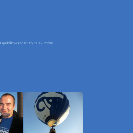
p
mail
Opublikowano
02.09.2012, 21:00