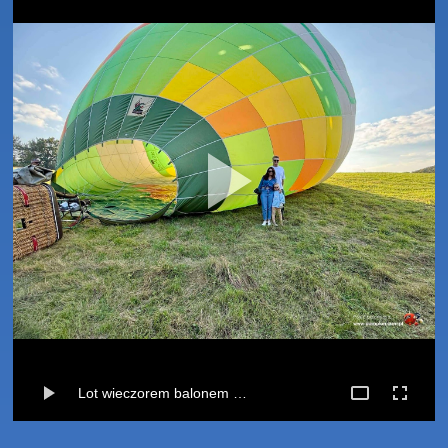
Lot wieczorem balonem Wegierskie-Stara Dabrowa (21-09-2024)