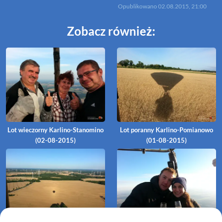
Opublikowano
02.08.2015, 21:00
Zobacz również:
Lot wieczorny Karlino-Stanomino
Lot poranny Karlino-Pomianowo
(02-08-2015)
(01-08-2015)