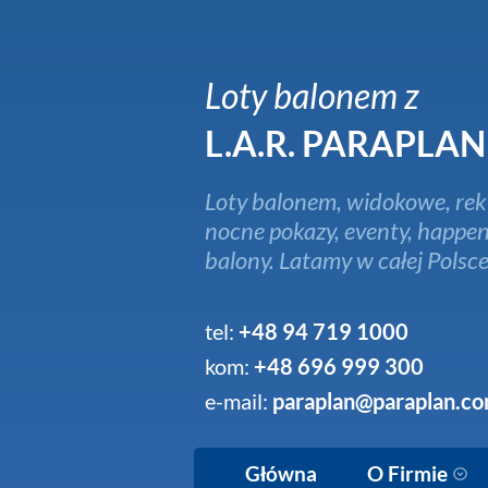
Loty balonem z
L.A.R. PARAPLAN
Loty balonem, widokowe, rek
nocne pokazy, eventy, happen
balony. Latamy w całej Polsce
tel:
+48 94 719 1000
kom:
+48 696 999 300
e-mail:
paraplan@paraplan.co
Główna
O Firmie