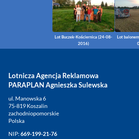
Lot Buczek-Kościernica (24-08-
Lot balonem
2016)
Lotnicza Agencja Reklamowa
PARAPLAN Agnieszka Sulewska
ul. Manowska 6
75-819 Koszalin
zachodniopomorskie
Polska
NIP:
669-199-21-76