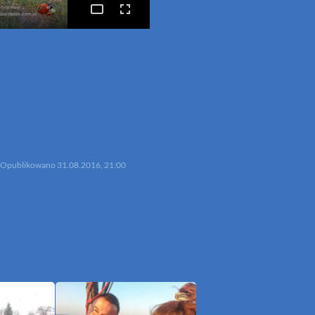
p
mail
Opublikowano
31.08.2016, 21:00