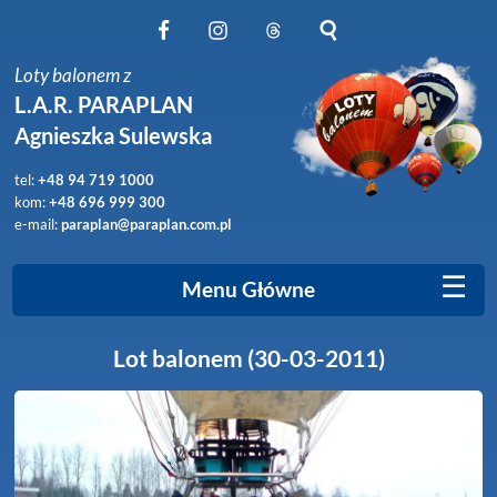
Obserwuj nas na Facebook
Obserwuj nas na Instagram
Obserwuj nas na Threads
Szukaj na stronie
Loty balonem z
L.A.R. PARAPLAN
Agnieszka Sulewska
tel:
+48 94 719 1000
kom:
+48 696 999 300
e-mail:
paraplan@paraplan.com.pl
☰
Menu Główne
Lot balonem (30-03-2011)