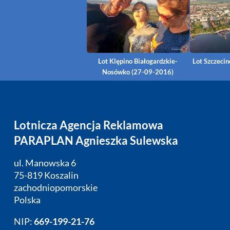
Lot Klępino Białogardzkie-
Lot Szczeci
Nosówko (27-09-2016)
Lotnicza Agencja Reklamowa
PARAPLAN Agnieszka Sulewska
ul. Manowska 6
75-819 Koszalin
zachodniopomorskie
Polska
NIP:
669-199-21-76