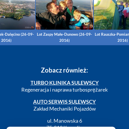
nek-Dalęcino (26-09-
Lot Zaspy Małe-Dunowo (26-09-
Lot Rauszka-Pomia
2016)
2016)
2016)
Zobacz również:
TURBO KLINIKA SULEWSCY
Regeneracja i naprawa turbosprężarek
AUTO SERWIS SULEWSCY
Zakład Mechaniki Pojazdów
ul. Manowska 6
75-819 Koszalin