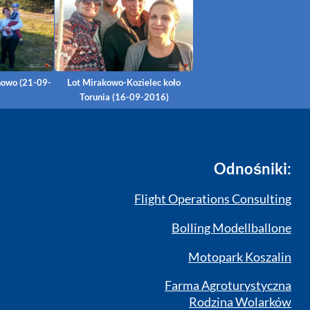
nowo (21-09-
Lot Mirakowo-Kozielec koło
Torunia (16-09-2016)
Odnośniki:
Flight Operations Consulting
Bolling Modellballone
Motopark Koszalin
Farma Agroturystyczna
Rodzina Wolarków