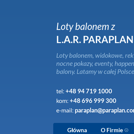
Loty balonem z
L.A.R. PARAPLAN
Loty balonem, widokowe, rek
nocne pokazy, eventy, happen
balony. Latamy w całej Polsce
tel:
+48 94 719 1000
kom:
+48 696 999 300
e-mail:
paraplan@paraplan.co
Główna
O Firmie