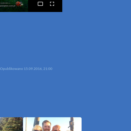
p
mail
Opublikowano
15.09.2016, 21:00