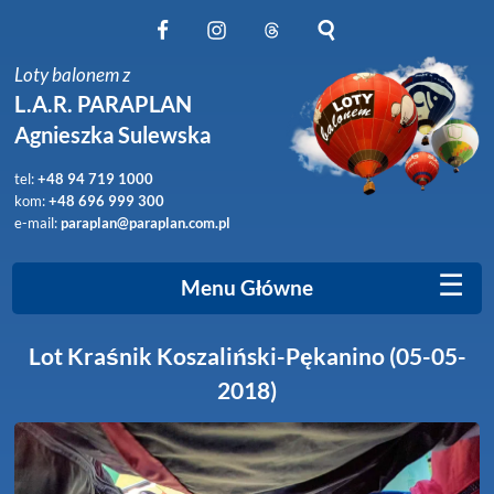
Obserwuj nas na Facebook
Obserwuj nas na Instagram
Obserwuj nas na Threads
Szukaj na stronie
Loty balonem z
L.A.R. PARAPLAN
Agnieszka Sulewska
tel:
+48 94 719 1000
kom:
+48 696 999 300
e-mail:
paraplan@paraplan.com.pl
☰
Menu Główne
Lot Kraśnik Koszaliński-Pękanino (05-05-
2018)