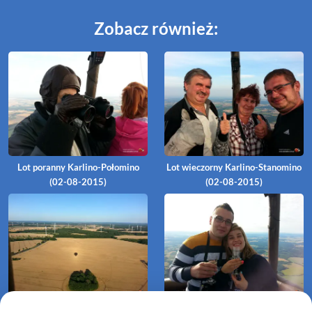
Zobacz również:
Lot poranny Karlino-Połomino
Lot wieczorny Karlino-Stanomino
(02-08-2015)
(02-08-2015)
Lot zaręczynowy Karlino-Robuń
Nie ma to jak zaręczyny w