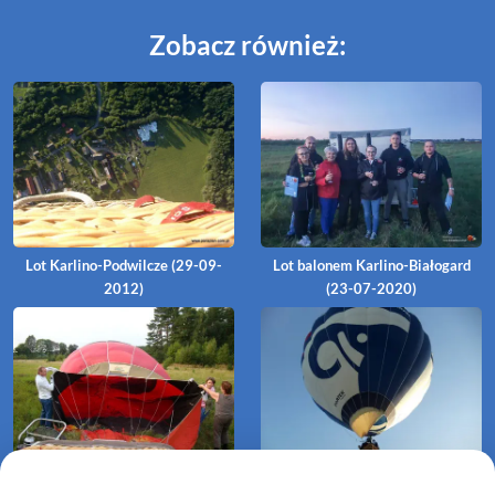
Zobacz również:
Lot Karlino-Podwilcze (29-09-
Lot balonem Karlino-Białogard
2012)
(23-07-2020)
Lot Białogard-Karlino (02-09-
Lot Garnki-Łęczno (09-09-2012)