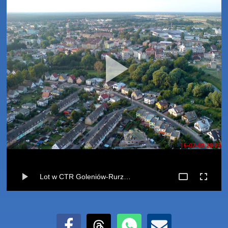
Lot w CTR Goleniów-Rurzyca (16-07-2009)