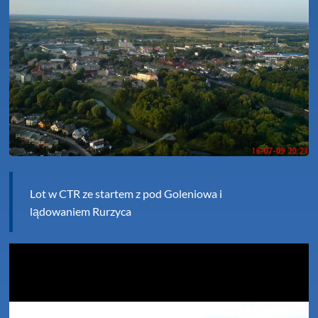
Lot w CTR ze startem z pod Goleniowa i
lądowaniem Rurzyca