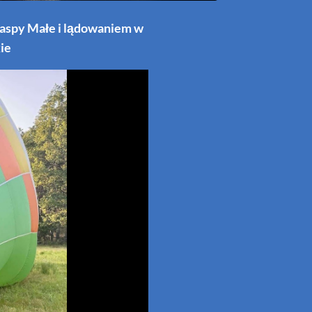
aspy Małe i lądowaniem w
ie