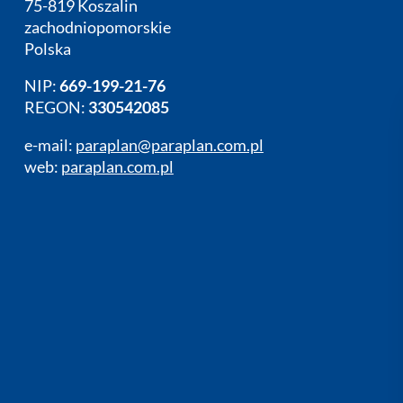
75-819 Koszalin
zachodniopomorskie
Polska
NIP:
669-199-21-76
REGON:
330542085
e-mail:
paraplan@paraplan.com.pl
web:
paraplan.com.pl