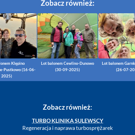
Zobacz również:
alonem Klępino
Lot balonem Cewlino-Dunowo
Lot balonem Garnk
ie-Pustkowo (16-06-
(30-09-2025)
(26-07-20
2025)
Zobacz również:
TURBO KLINIKA SULEWSCY
Regeneracja i naprawa turbosprężarek