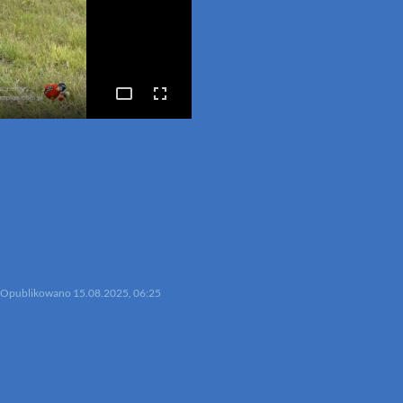
p
mail
Opublikowano
15.08.2025, 06:25