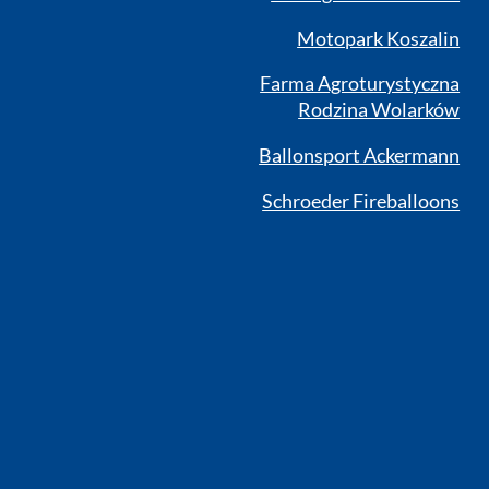
Motopark Koszalin
Farma Agroturystyczna
Rodzina Wolarków
Ballonsport Ackermann
Schroeder Fireballoons
RSS