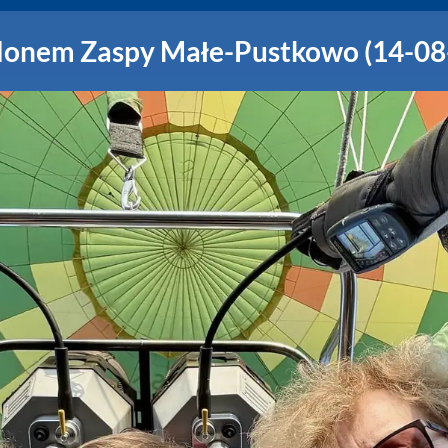
alonem Zaspy Małe-Pustkowo (14-08