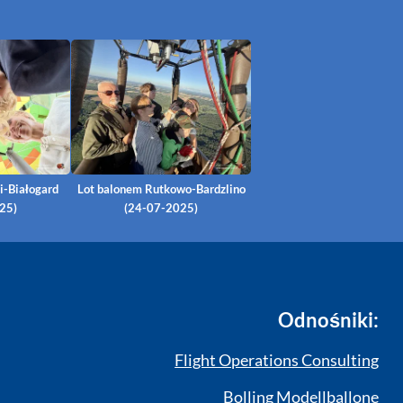
i-Białogard
Lot balonem Rutkowo-Bardzlino
25)
(24-07-2025)
Odnośniki:
Flight Operations Consulting
Bolling Modellballone