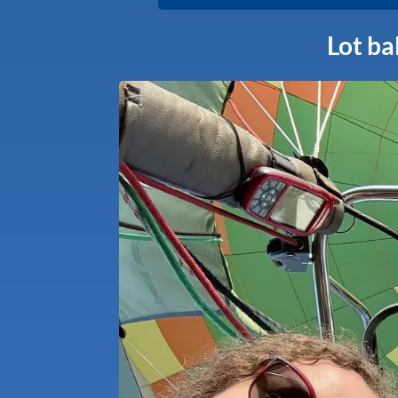
Lot b