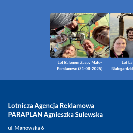
Lot Balonem Zaspy Małe-
Lot b
Pomianowo (31-08-2025)
Białogardzk
Lotnicza Agencja Reklamowa
PARAPLAN Agnieszka Sulewska
ul. Manowska 6