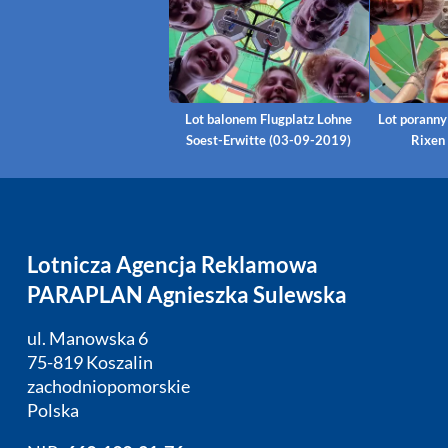
Lot balonem Flugplatz Lohne
Lot porann
Soest-Erwitte (03-09-2019)
Rixen
Lotnicza Agencja Reklamowa
PARAPLAN Agnieszka Sulewska
ul. Manowska 6
75-819 Koszalin
zachodniopomorskie
Polska