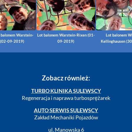
y balonem Warstein-
Lot balonem Warstein-Rixen (01-
Lot balonem Wa
 (02-09-2019)
09-2019)
Kellinghausen (3
Zobacz również:
TURBO KLINIKA SULEWSCY
Regeneracja i naprawa turbosprężarek
AUTO SERWIS SULEWSCY
Zakład Mechaniki Pojazdów
ul. Manowska 6