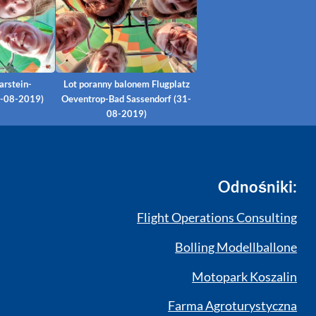
rstein-
Lot poranny balonem Flugplatz
0-08-2019)
Oeventrop-Bad Sassendorf (31-
08-2019)
Odnośniki:
Flight Operations Consulting
Bolling Modellballone
Motopark Koszalin
Farma Agroturystyczna