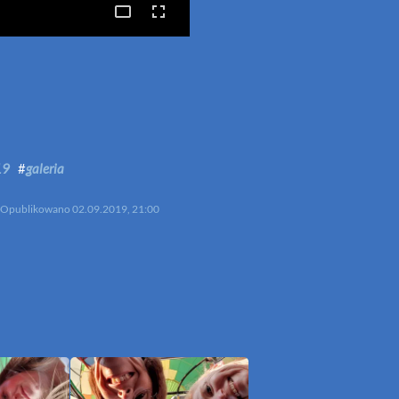
p
mail
19
#
galeria
Opublikowano
02.09.2019, 21:00