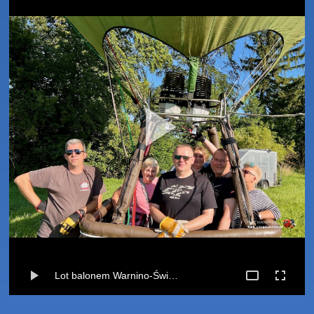
Lot balonem Warnino-Świemino (20-07-2024)