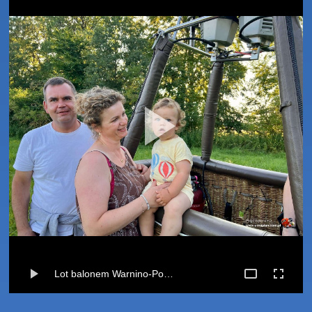
Lot balonem Warnino-Pomianowo (19-07-2024)