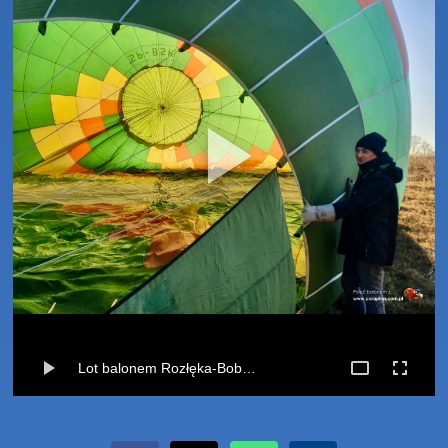
Lot balonem Rozłęka-Bobrowiczki (27-02-2022)