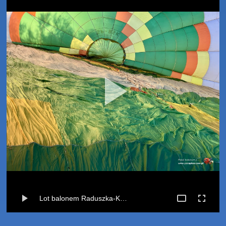
Lot balonem Raduszka-Kotłowo (06-10-2024)