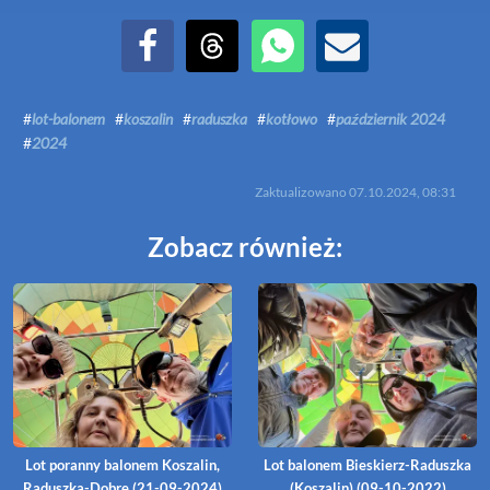
Udostępnij na Facebook
Udostępnij na Threads
Udostępnij przez WhatsApp
Udostępnij przez Email
#
lot-balonem
#
koszalin
#
raduszka
#
kotłowo
#
październik 2024
#
2024
Zaktualizowano
07.10.2024, 08:31
Zobacz również:
Lot poranny balonem Koszalin,
Lot balonem Bieskierz-Raduszka
Raduszka-Dobre (21-09-2024)
(Koszalin) (09-10-2022)