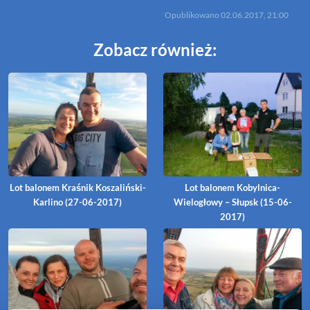
Opublikowano
02.06.2017, 21:00
Zobacz również:
Lot balonem Kraśnik Koszaliński-
Lot balonem Kobylnica-
Karlino (27-06-2017)
Wielogłowy – Słupsk (15-06-
2017)