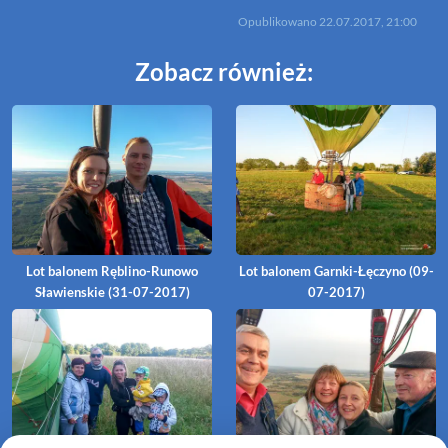
Opublikowano
22.07.2017, 21:00
Zobacz również:
Lot balonem Ręblino-Runowo
Lot balonem Garnki-Łęczyno (09-
Sławienskie (31-07-2017)
07-2017)