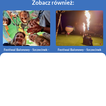
Zobacz również:
Festiwal Balonowy - Szczecinek -
Festiwal Balonowy - Szczecinek
Lot balonem Miękowo-Dębrzyna
(25-06-2022)
(26-06-2022)
Festiwal Balonowy - Szczecinek
Festiwal Balonowy 2023 w