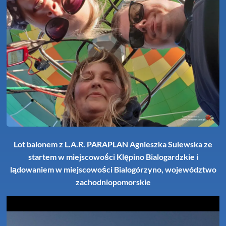
Lot balonem z L.A.R. PARAPLAN Agnieszka Sulewska ze
startem w miejscowości Klępino Bialogardzkie i
lądowaniem w miejscowości Bialogórzyno, województwo
zachodniopomorskie