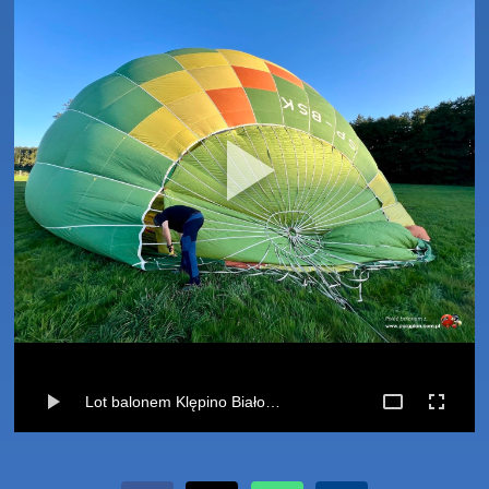
Lot balonem Klępino Białogardzkie (20-09-2024)