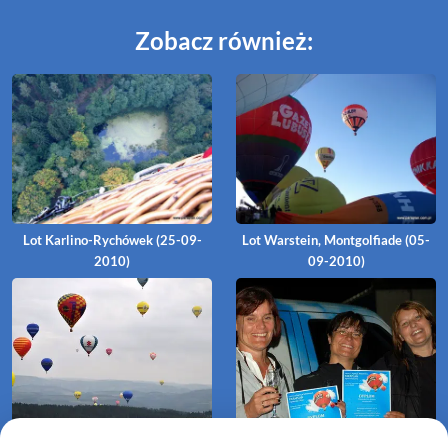
Zobacz również:
Lot Karlino-Rychówek (25-09-
Lot Warstein, Montgolfiade (05-
2010)
09-2010)
Lot Warstein, Montgolfiade (03-
Lot Garnki-Rarwino (10-08-2010)