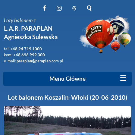
Obserwuj nas na Facebook
Obserwuj nas na Instagram
Obserwuj nas na Threads
Szukaj na stronie
Loty balonem z
L.A.R. PARAPLAN
Agnieszka Sulewska
tel:
+48 94 719 1000
kom:
+48 696 999 300
e-mail:
paraplan@paraplan.com.pl
☰
Menu Główne
Lot balonem Koszalin-Włoki (20-06-2010)