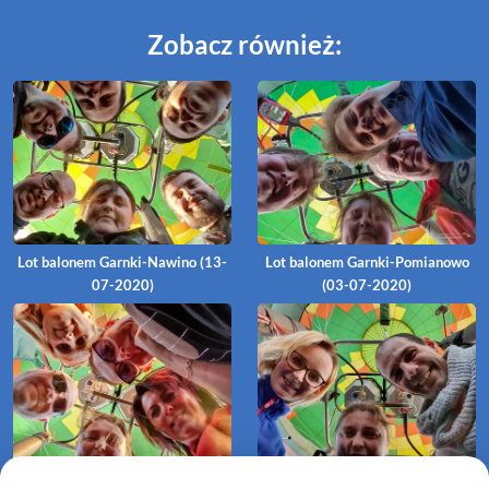
Zobacz również:
Lot balonem Garnki-Nawino (13-
Lot balonem Garnki-Pomianowo
07-2020)
(03-07-2020)
Lot balonem Garnki-Lulewiczki
Lot balonem Garnki-Ubysławice