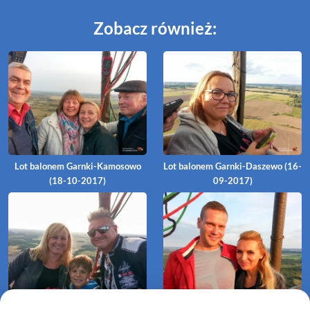
Zobacz również:
Lot balonem Garnki-Kamosowo
Lot balonem Garnki-Daszewo (16-
(18-10-2017)
09-2017)
Lot balonem Garnki-Robuń (26-
Lot balonem Garnki-Smolno (24-