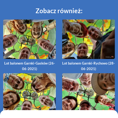
Zobacz również:
Lot balonem Garnki-Gasków (26-
Lot balonem Garnki-Rychowo (28-
06-2021)
06-2021)
Lot balonem Garnki-Łęczynko
Lot balonem Garnki-Stanomino