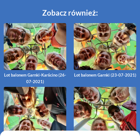
Zobacz również:
Lot balonem Garnki-Karścino (26-
Lot balonem Garnki (23-07-2021)
07-2021)
Lot balonem Garnki-Żabiniec (10-
Lot balonem Garnki-Bialogard