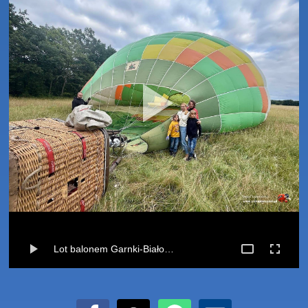
Lot balonem Garnki-Białogard 26-07-2025 · Sunday, Jul 27 📸