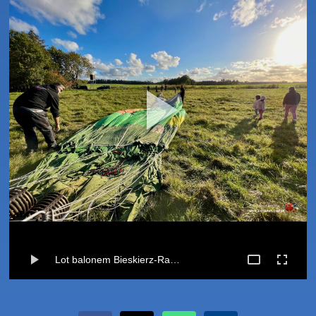
Lot balonem Bieskierz-Raduszka (Koszalin) (09-10-2022) 🎈