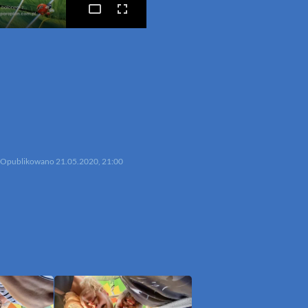
p
mail
Opublikowano
21.05.2020, 21:00