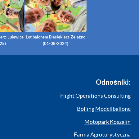
ierz-Lulewice
Lot balonem Biesiekierz-Żeleźno
25)
(01-08-2024)
Odnośniki:
Flight Operations Consulting
Bolling Modellballone
Motopark Koszalin
Farma Agroturystyczna