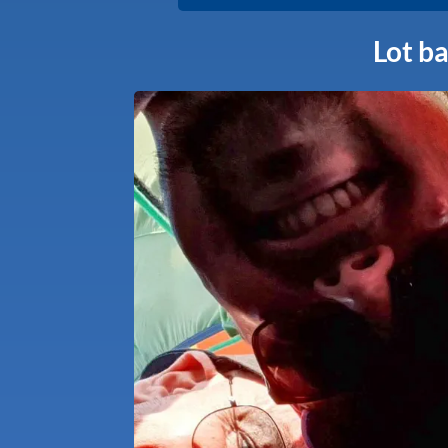
Lot b