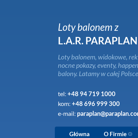
Loty balonem z
L.A.R. PARAPLAN
Loty balonem, widokowe, rek
nocne pokazy, eventy, happen
balony. Latamy w całej Polsce
tel:
+48 94 719 1000
kom:
+48 696 999 300
e-mail:
paraplan@paraplan.co
Główna
O Firmie