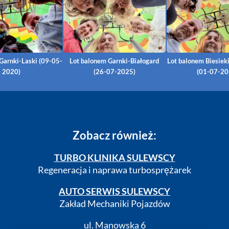
Garnki-Laski (09-05-
Lot balonem Garnki-Białogard
Lot balonem Biesiek
2020)
(26-07-2025)
(01-07-20
Zobacz również:
TURBO KLINIKA SULEWSCY
Regeneracja i naprawa turbosprężarek
AUTO SERWIS SULEWSCY
Zakład Mechaniki Pojazdów
ul. Manowska 6