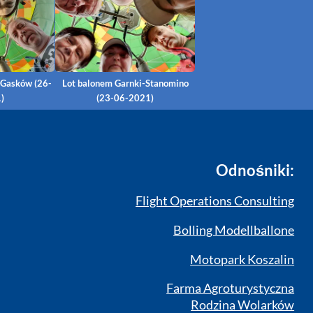
-Gasków (26-
Lot balonem Garnki-Stanomino
)
(23-06-2021)
Odnośniki:
Flight Operations Consulting
Bolling Modellballone
Motopark Koszalin
Farma Agroturystyczna
Rodzina Wolarków