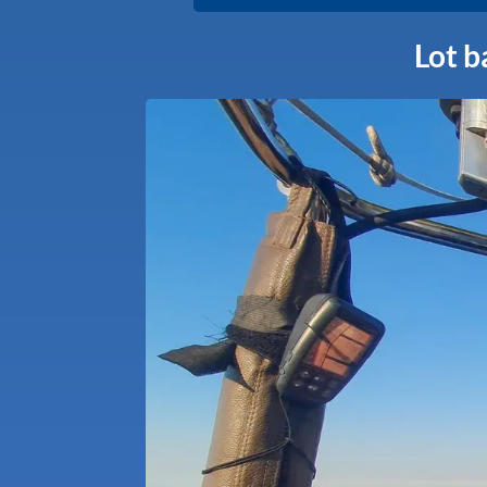
Lot b