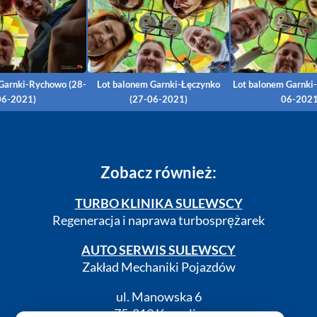
Garnki-Rychowo (28-
Lot balonem Garnki-Łęczynko
Lot balonem Garnki
06-2021)
(27-06-2021)
06-2021
Zobacz również:
TURBO KLINIKA SULEWSCY
Regeneracja i naprawa turbosprężarek
AUTO SERWIS SULEWSCY
Zakład Mechaniki Pojazdów
ul. Manowska 6
75-819 Koszalin