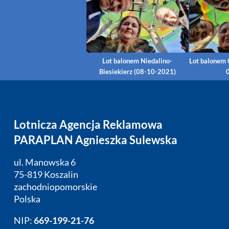
Lot balonem Niedalino-
Lot balonem 
Biesiekierz (08-10-2021)
Lotnicza Agencja Reklamowa
PARAPLAN Agnieszka Sulewska
ul. Manowska 6
75-819 Koszalin
zachodniopomorskie
Polska
NIP:
669-199-21-76