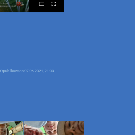
p
mail
Opublikowano
07.06.2021, 21:00