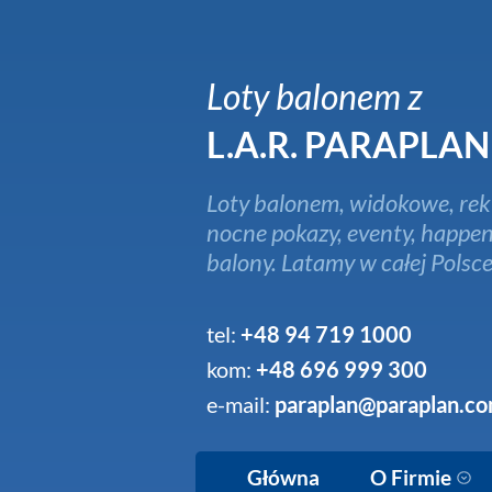
Loty balonem z
L.A.R. PARAPLAN
Loty balonem, widokowe, rek
nocne pokazy, eventy, happen
balony. Latamy w całej Polsce
tel:
+48 94 719 1000
kom:
+48 696 999 300
e-mail:
paraplan@paraplan.co
Główna
O Firmie