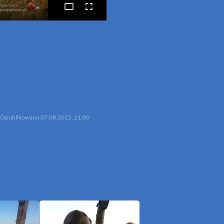
p
mail
Opublikowano
07.08.2015, 21:00