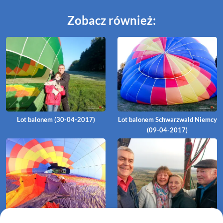
Zobacz również:
Lot balonem (30-04-2017)
Lot balonem Schwarzwald Niemcy
(09-04-2017)
Lot balonem Schwarzwald Niemcy
Lot balonem Garnki-Kamosowo