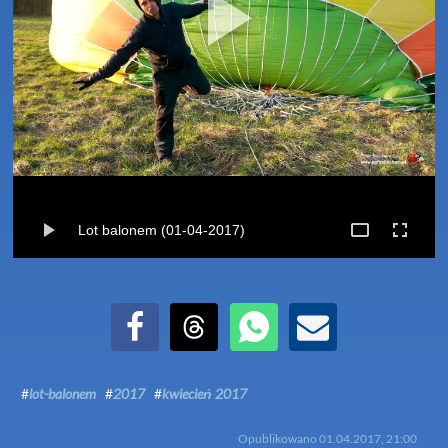
Lot balonem (01-04-2017)
Udostępnij na Facebook
Udostępnij na Threads
Udostępnij przez WhatsApp
Udostępnij przez Email
#
lot-balonem
#
2017
#
kwiecień 2017
Opublikowano
01.04.2017, 21:00