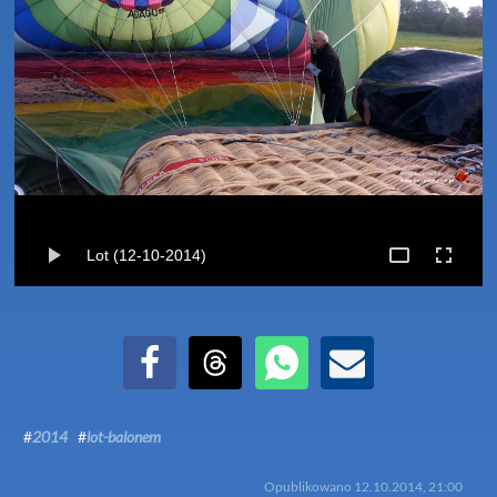
Lot (12-10-2014)
Udostępnij na Facebook
Udostępnij na Threads
Udostępnij przez WhatsApp
Udostępnij przez Email
#
2014
#
lot-balonem
Opublikowano
12.10.2014, 21:00