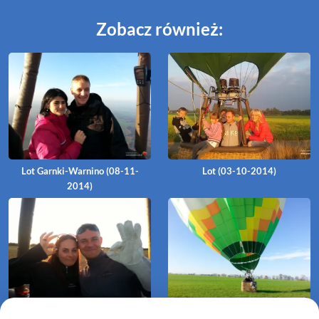
Zobacz również:
Lot Garnki-Warnino (08-11-
Lot (03-10-2014)
2014)
Lot (28-08-2014)
Dzień Niepodległości (11-11-