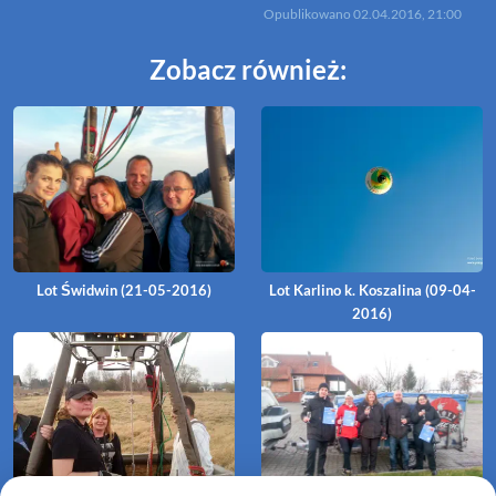
Opublikowano
02.04.2016, 21:00
Zobacz również:
Lot Świdwin (21-05-2016)
Lot Karlino k. Koszalina (09-04-
2016)