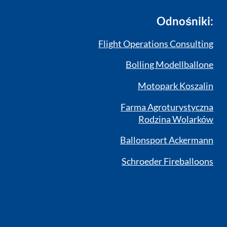
Odnośniki:
Flight Operations Consulting
Bolling Modellballone
Motopark Koszalin
Farma Agroturystyczna
Rodzina Wolarków
Ballonsport Ackermann
Schroeder Fireballoons