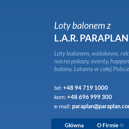
Loty balonem z
L.A.R. PARAPLAN
Loty balonem, widokowe, rek
nocne pokazy, eventy, happen
balony. Latamy w całej Polsce
tel:
+48 94 719 1000
kom:
+48 696 999 300
e-mail:
paraplan@paraplan.co
Główna
O Firmie