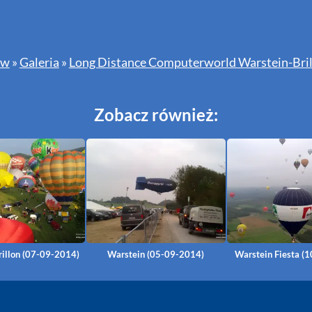
ów
»
Galeria
»
Long Distance Computerworld Warstein-Bril
Zobacz również:
rillon (07-09-2014)
Warstein (05-09-2014)
Warstein Fiesta (