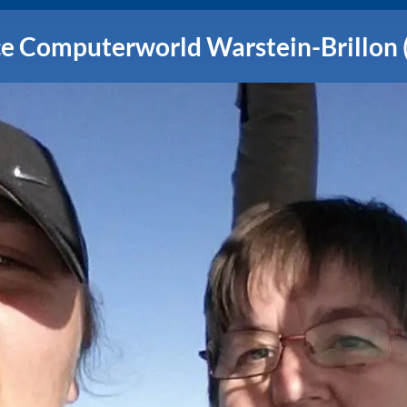
ce Computerworld Warstein-Brillon 