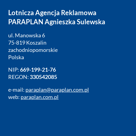
Lotnicza Agencja Reklamowa
PARAPLAN Agnieszka Sulewska
ul. Manowska 6
75-819 Koszalin
zachodniopomorskie
Polska
NIP:
669-199-21-76
REGON:
330542085
e-mail:
paraplan@paraplan.com.pl
web:
paraplan.com.pl