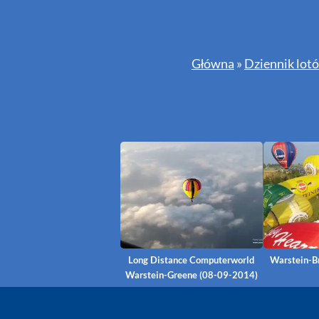
Główna
»
Dziennik lot
Long Distance Computerworld
Warstein-B
Warstein-Greene (08-09-2014)