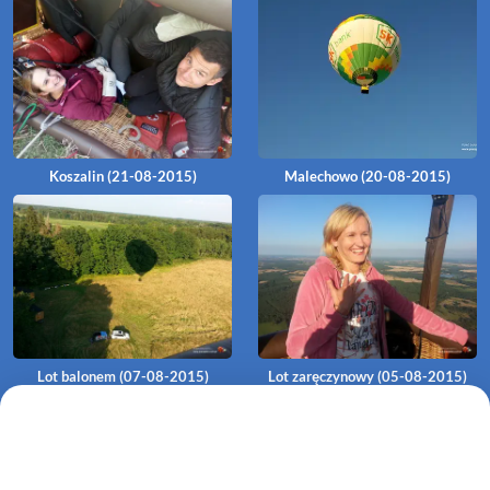
Koszalin (21-08-2015)
Malechowo (20-08-2015)
Lot balonem (07-08-2015)
Lot zaręczynowy (05-08-2015)