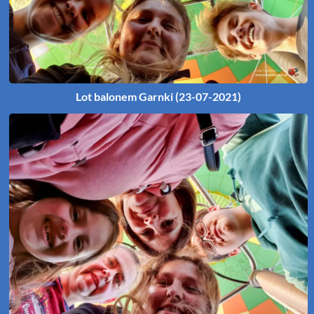
Lot balonem Garnki (23-07-2021)