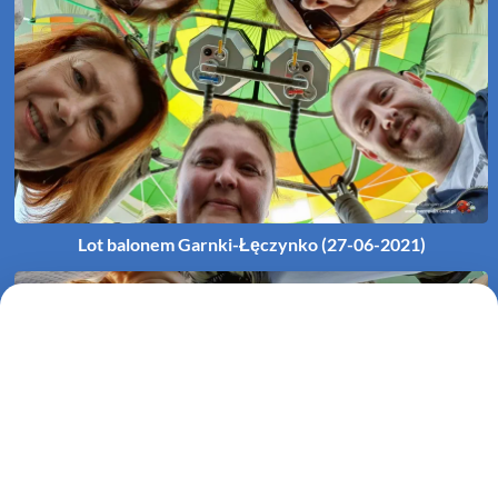
Lot balonem Garnki-Łęczynko (27-06-2021)