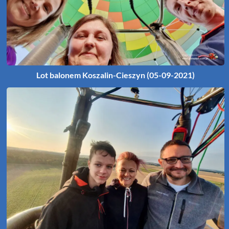
Lot balonem Koszalin-Cieszyn (05-09-2021)