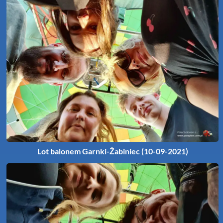
Lot balonem Garnki-Żabiniec (10-09-2021)