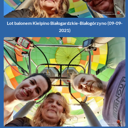
Lot balonem Kielpino Białogardzkie-Białogórzyno (09-09-
2021)