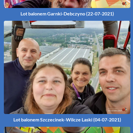
Lot balonem Garnki-Debczyno (22-07-2021)
Lot balonem Szczecinek-Wilcze Laski (04-07-2021)