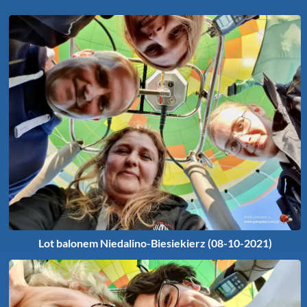
Lot balonem Niedalino-Biesiekierz (08-10-2021)