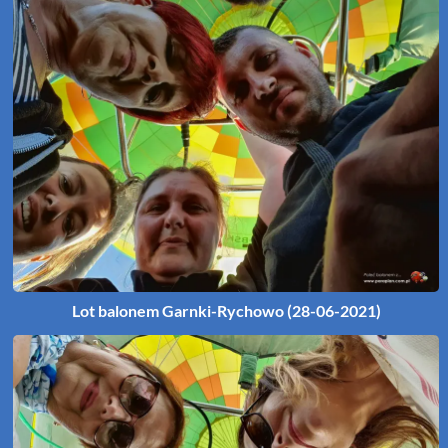
Lot balonem Garnki-Rychowo (28-06-2021)