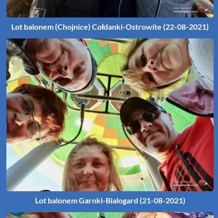
Lot balonem (Chojnice) Cołdanki-Ostrowite (22-08-2021)
Lot balonem Garnki-Bialogard (21-08-2021)