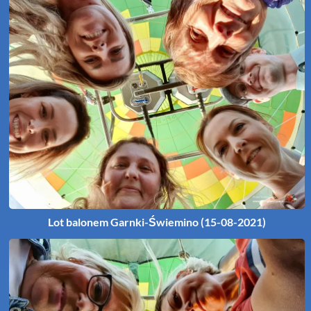
Lot balonem Garnki-Świemino (15-08-2021)