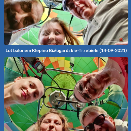
Lot balonem Klepino Białogardzkie-Trzebiele (14-09-2021)