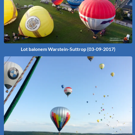
Lot balonem Warstein-Suttrop (03-09-2017)