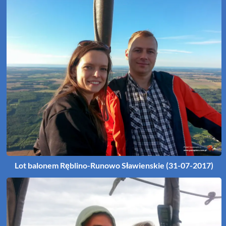
Lot balonem Ręblino-Runowo Sławienskie (31-07-2017)