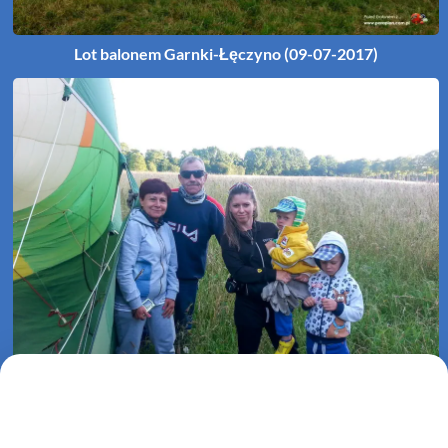
Lot balonem Garnki-Łęczyno (09-07-2017)
Lot balonem Kolonia Kraśnik-Karlino (06-07-2017)