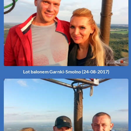
Lot balonem Garnki-Smolno (24-08-2017)