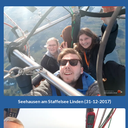
Seehausen am Staffelsee Linden (31-12-2017)