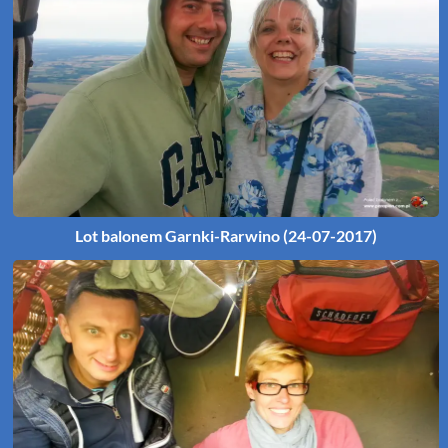
Lot balonem Garnki-Rarwino (24-07-2017)