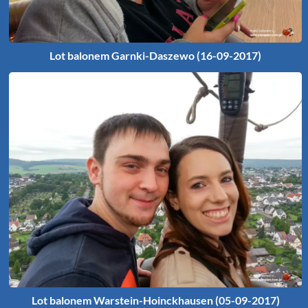
Lot balonem Garnki-Daszewo (16-09-2017)
Lot balonem Warstein-Hoinckhausen (05-09-2017)