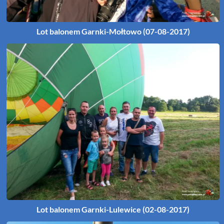
Lot balonem Garnki-Mołtowo (07-08-2017)
Lot balonem Garnki-Lulewice (02-08-2017)