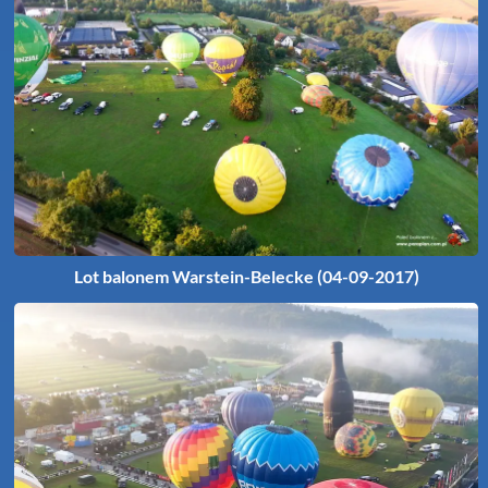
Lot balonem Warstein-Belecke (04-09-2017)