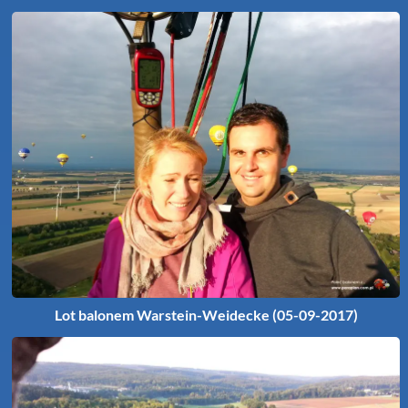
Lot balonem Warstein-Weidecke (05-09-2017)