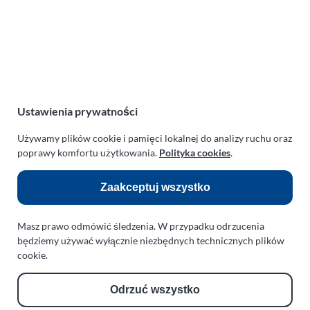
Lot balonem (30-04-2017)
Ustawienia prywatności
Używamy plików cookie i pamięci lokalnej do analizy ruchu oraz
poprawy komfortu użytkowania.
Polityka cookies
.
Zaakceptuj wszystko
Masz prawo odmówić śledzenia. W przypadku odrzucenia
będziemy używać wyłącznie niezbędnych technicznych plików
cookie.
Odrzuć wszystko