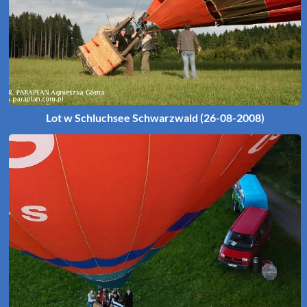
Lot w Schluchsee Schwarzwald (26-08-2008)