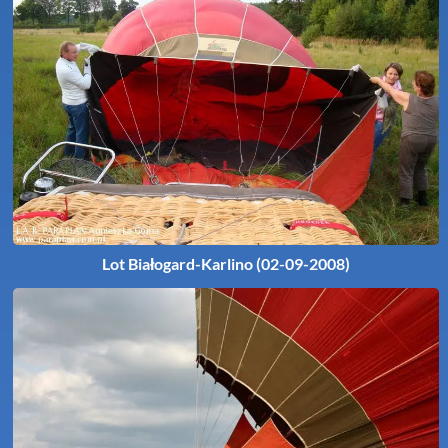
Lot Białogard-Karlino (02-09-2008)