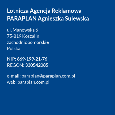
Lotnicza Agencja Reklamowa
PARAPLAN Agnieszka Sulewska
ul. Manowska 6
75-819 Koszalin
zachodniopomorskie
Polska
NIP:
669-199-21-76
REGON:
330542085
e-mail:
paraplan@paraplan.com.pl
web:
paraplan.com.pl