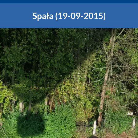
Spała (19-09-2015)