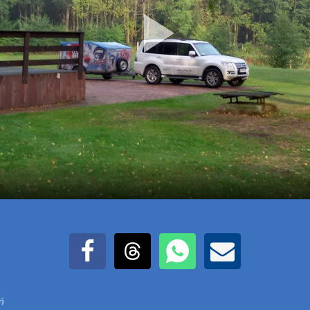
Udostępnij na Facebook
Udostępnij na Threads
Udostępnij przez WhatsAp
Udostępnij przez E
ń