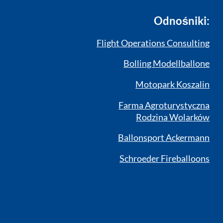
Odnośniki:
Flight Operations Consulting
Bolling Modellballone
Motopark Koszalin
Farma Agroturystyczna
Rodzina Wolarków
Ballonsport Ackermann
Schroeder Fireballoons