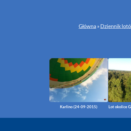
Główna
»
Dziennik lot
Karlino (24-09-2015)
Lot okolice 