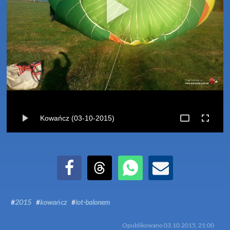
Kowańcz (03-10-2015)
Udostępnij na Facebook
Udostępnij na Threads
Udostępnij przez WhatsApp
Udostępnij przez Email
#
2015
#
kowańcz
#
lot-balonem
Opublikowano
03.10.2015, 21:00