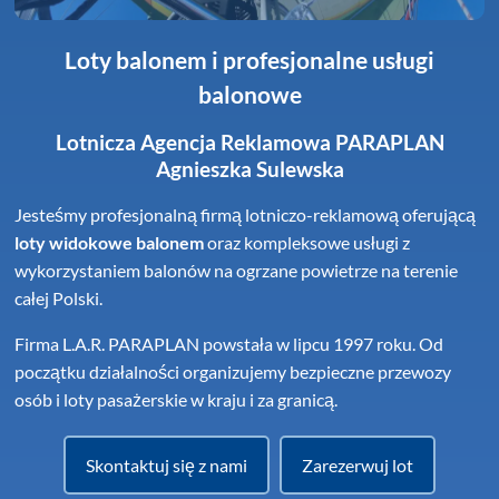
Loty balonem i profesjonalne usługi
balonowe
Lotnicza Agencja Reklamowa PARAPLAN
Agnieszka Sulewska
Jesteśmy profesjonalną firmą lotniczo-reklamową oferującą
loty widokowe balonem
oraz kompleksowe usługi z
wykorzystaniem balonów na ogrzane powietrze na terenie
całej Polski.
Firma L.A.R. PARAPLAN powstała w lipcu 1997 roku. Od
początku działalności organizujemy bezpieczne przewozy
osób i loty pasażerskie w kraju i za granicą.
Skontaktuj się z nami
Zarezerwuj lot