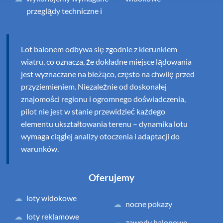
przeglądy techniczne i
Lot balonem odbywa się zgodnie z kierunkiem
wiatru, co oznacza, że dokładne miejsce lądowania
jest wyznaczane na bieżąco, często na chwilę przed
przyziemieniem. Niezależnie od doskonałej
znajomości regionu i ogromnego doświadczenia,
pilot nie jest w stanie przewidzieć każdego
elementu ukształtowania terenu – dynamika lotu
wymaga ciągłej analizy otoczenia i adaptacji do
warunków.
Oferujemy
loty widokowe
nocne pokazy
loty reklamowe
zawody balonowe